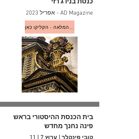
כנסת בניו ג'רזי
AD Magazine - אפריל 2023
לכתבה המלאה - הקליקו כאן
בית הכנסת ההיסטורי בראש
פינה נחנך מחדש
קובי פינקלר | ערוץ 7 | 11