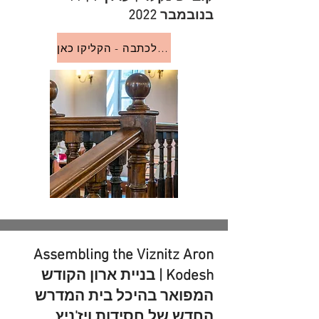
בנובמבר 2022
לקריאה או האזנה לכתבה - הקליקו כאן
Assembling the Viznitz Aron
Kodesh | בניית ארון הקודש
המפואר בהיכל בית המדרש
החדש של חסידות ויז'ניץ