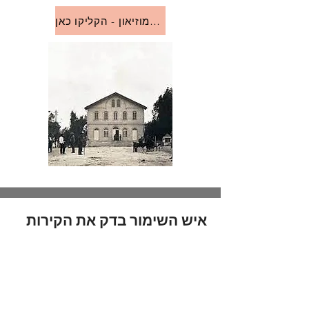
לאתר המוזיאון - הקליקו כאן
איש השימור בדק את הקירות
בבית של בן-גוריון - ולא האמין
לריח אפו
עופר אדרת בעיתון הארץ – 31
בינואר 2021