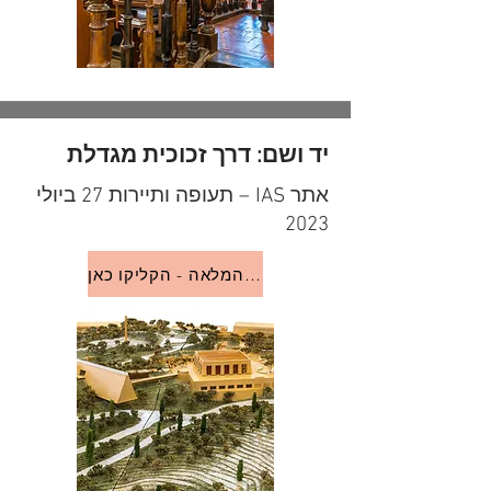
יד ושם: דרך זכוכית מגדלת
אתר IAS – תעופה ותיירות 27 ביולי
2023
לכתבה המלאה - הקליקו כאן