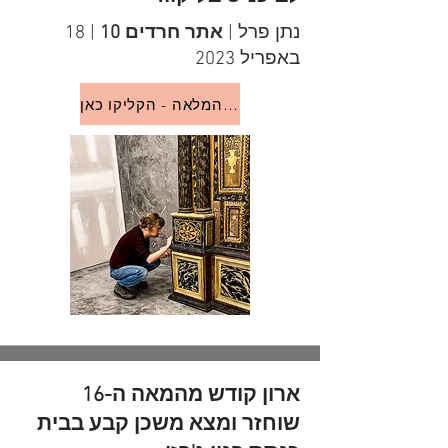
נתן פרל |
אתר חרדים 10
| 18
באפריל 2023
לכתבה המלאה - הקליקו כאן
ארון קודש מהמאה ה-16
שוחזר ומצא משכן קבע בבית