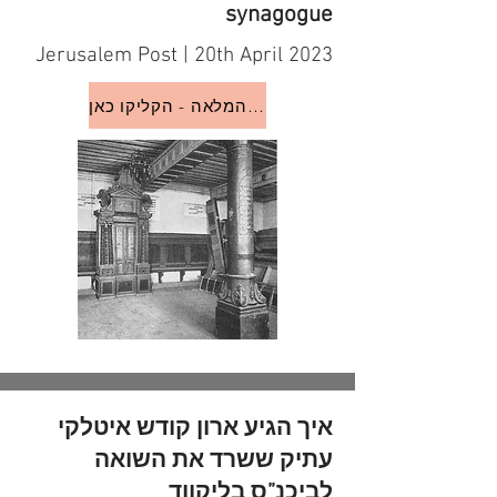
synagogue
Jerusalem Post | 20th April 2023
לכתבה המלאה - הקליקו כאן
איך הגיע ארון קודש איטלקי
עתיק ששרד את השואה
לביכנ”ס בליקווד